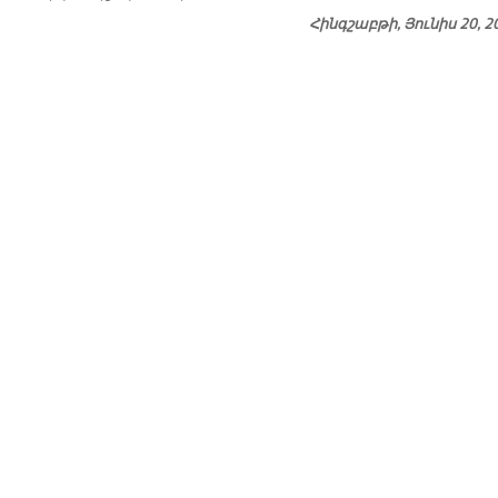
Հինգշաբթի, Յունիս 20, 2