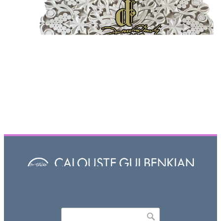
Որոնել
Search form