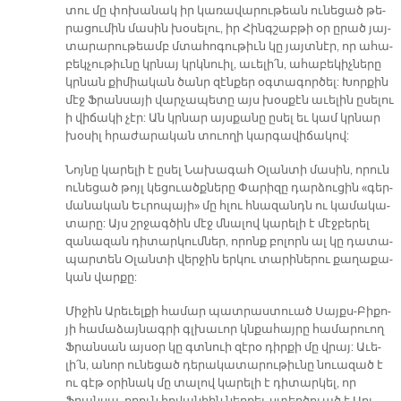
տու մը փո­խա­նակ իր կա­ռա­վա­րու­թեան ու­նե­ցած թե­
րա­ցու­մին մա­սին խօ­սե­լու, իր Հինգ­շաբ­թի օր ը­րած յայ­
տա­րա­րու­թեամբ մտա­հո­գու­թիւն կը յայտ­նէր, որ ա­հա­
բեկ­չու­թիւ­նը կրնայ կրկնուիլ, ա­ւե­լի՛ն, ա­հա­բե­կիչ­նե­րը
կրնան քի­միա­կան ծանր զէն­քեր օգ­տա­գոր­ծել: Խոր­քին
մէջ Ֆրան­սա­յի վար­չա­պե­տը այս խօս­քէն ա­ւե­լին ը­սե­լու
ի վի­ճա­կի չէր: Ան կրնար այս­քա­նը ը­սել եւ կամ կրնար
խօ­սիլ հրա­ժա­րա­կան տուո­ղի կար­գա­վի­ճա­կով:
Նոյ­նը կա­րե­լի է ը­սել Նա­խա­գահ Օ­լան­տի մա­սին, ո­րուն
ու­նե­ցած թոյլ կե­ցուածք­նե­րը Փա­րի­զը դար­ձու­ցին «գեր­
մա­նա­կան Եւ­րո­պա­յի» մը հլու հնա­զանդն ու կա­մա­կա­
տա­րը: Այս շրջա­­գծին մէջ մնա­լով կա­րե­լի է մէջ­բե­րել
զա­նա­զան դի­տար­կում­ներ, ո­րոնք բո­լորն ալ կը դա­տա­
պար­տեն Օ­լան­տի վեր­ջին եր­կու տա­րի­նե­րու քա­ղա­քա­
կան վար­քը:
Մի­ջին Ա­րե­ւել­քի հա­մար պատ­րաս­տուած Սայքս-Բի­քո­
յի հա­մա­ձայ­նագ­րի գլխա­ւոր կնքա­հայ­րը հա­մա­րուող
Ֆրան­սան այ­սօր կը գտնուի զէ­րօ դիր­քի մը վրայ: Ա­ւե­
լի՛ն, ա­նոր ու­նե­ցած դե­րա­կա­տա­րու­թիւ­նը նուա­զած է
ու գէթ օ­րի­նակ մը տա­լով կա­րե­լի է դի­տար­կել, որ