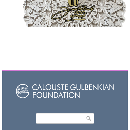
Որոնել
Search form