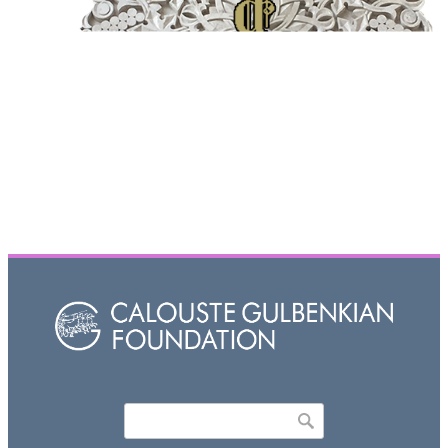
Որոնել
Search form