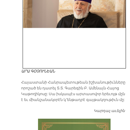
ԱՐԱ ԳՕՉՈՒՆԵԱՆ
​Հայաստանի Հանրապետութեան իշխանութիւնները
որոշած են դատել Տ.Տ. Գարեգին Բ. Ամենայն Հայոց
Կաթողիկոսը: Սա իսկապէս արտասովոր երեւոյթ մըն
է եւ միանշանակօրէն կ՚ենթադրէ գայթակղութիւն մը:
Կարդալ աւելին
Դ