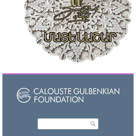
Որոնել
Search form