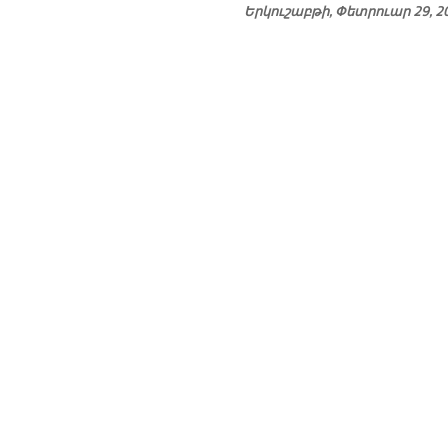
Երկուշաբթի, Փետրուար 29, 2