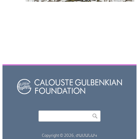
Որոնել
Search form
Copyright © 2026,
ԺԱՄԱՆԱԿ