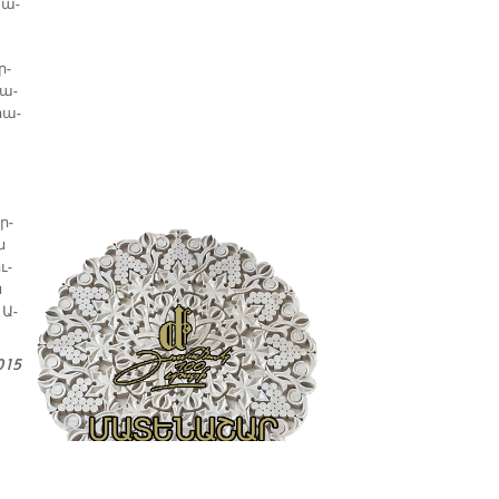
խա­
ր­
տա­
րա­
ր­
ն
ւ­
ն
 Ա­
015