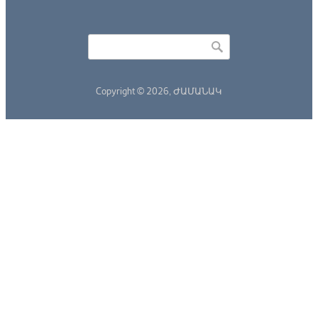
Որոնել
Search form
Copyright © 2026,
ԺԱՄԱՆԱԿ