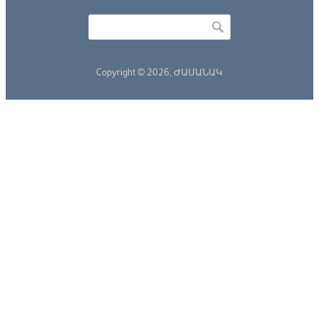
Որոնել
Search form
Copyright © 2026,
ԺԱՄԱՆԱԿ