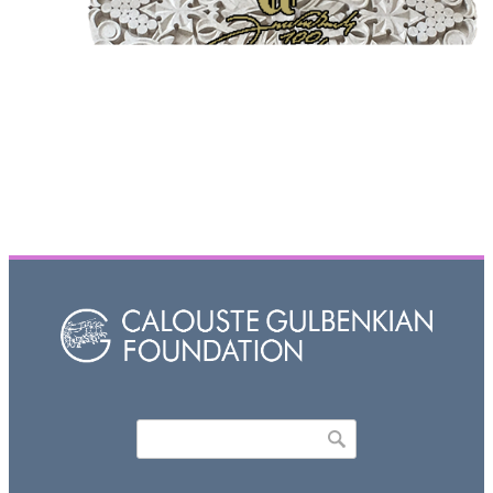
Որոնել
Search form