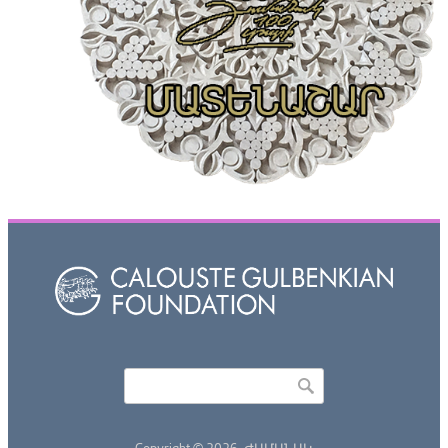
Որոնել
Search form