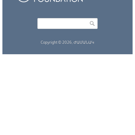
Որոնել
Search form
Copyright © 2026,
ԺԱՄԱՆԱԿ