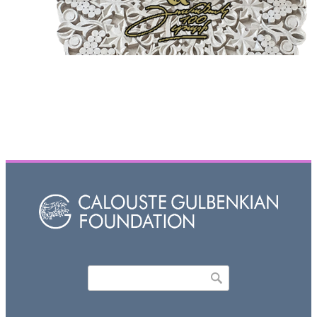
Որոնել
Search form