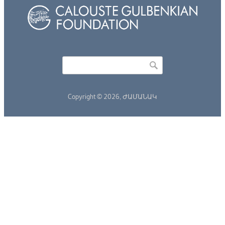
Որոնել
Search form
Copyright © 2026,
ԺԱՄԱՆԱԿ