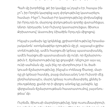
Պահ մը խոր­հինք, թէ իր կամ­քը ա՛յդ­պէս էր, հա­պա ին­
չո՞ւ իր Որ­դին կար­գեց այդ փրկու­թիւ­նը կա­տա­րե­լու
հա­մար։ Ին­չո՞ւ հա­մար Իր կա­րո­ղու­թիւ­նը փո­խան­ցեց
իր Որդ­ւոյն եւ մար­դոց փրկու­թեան գոր­ծը վստա­հե­ցաւ
Ա­նոր։ Ար­դա­րեւ Նոր Ուխ­տը կա­տա­րուե­ցաւ Յի­սուս
Քրիս­տո­սով՝ Աս­տու­ծոյ Միա­ծին Որդ­ւոյն մի­ջո­ցով։
Ինչ­պէս յա­ճախ կը կրկնենք, քրիս­տո­նէու­թիւ­նը հրա­մա­
յա­կա­նոն՝ «տոկ­մա­թիկ» դրու­թիւն մը չէ, այ­լա­պէս քրիս­
տո­նէու­թիւ­նը, ա­մէն հար­ցու­մի կրնայ պա­տաս­խա­նել,
ա­մէն հար­ցու­մի պա­տաս­խան մը ու­նի, որ ճշմար­տու­
թիւն է, ճշմար­տու­թիւ­նը կը ցո­լաց­նէ։ Ան­շուշտ այս ալ
ու­նի սահ­ման մը, այն ինչ որ «խոր­հուրդ» է եւ ծած­
կուած ճշմար­տու­թիւ­նը, ինչ­պէս «Կե­նաց Ծառ»ը, մար­
դը չի կրնար հաս­նիլ, բայց մա­նա­ւանդ Նոր Ուխ­տի մէջ,
ընդ­հան­րա­պէս, մարդ կրնայ ու­սում­նա­սի­րել, քննել ե­
րե­ւոյթ­նե­րը, քա­նի որ ի վեր­ջոյ ա­նոնց կը յան­գին, կը
վեր­ջա­նան ճշմար­տու­թեան հաս­տա­տու­մով, յայտ­նու­
թեա՜մբ։
Ու­րեմն, Յի­սու­սի մար­դե­ղու­թիւ­նը, երբ ու­սում­նա­սի­րուի,