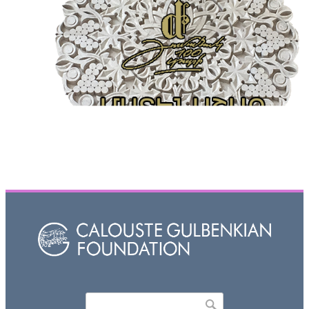
Որոնել
Search form