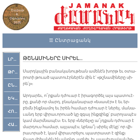
Շաբաթ
8,
Օգոստոս
2026
☰ Ընտրացանկ
ԹՇՆԱՄԻՆԵՐԸ ՍԻՐԵԼ…
ԼՐԱՀՈՍ
Մարդ­կա­յին բա­նա­կա­նու­թեան ա­մե­նէն խորթ եւ օ­տա­
ԹՐՔԱՀԱՅ ԿԵԱՆՔ
րո­տի թուած պա­տուէր­նե­րէն մին է՝ «թշնա­մի­նե­րը սի­
րե՛լ»։­
ԸՆԿԵՐԱՄՇԱԿՈՒԹԱՅԻՆ
Ար­դա­րեւ, ո՜ր­քան դժուար է ի­րա­գոր­ծել այս պա­տուէ­
ԵԿԵՂԵՑԱԿԱՆ
րը, քա­նի որ մարդ, բնա­կա­նա­բար «ե­սա­սէր» է եւ եր­
բեմն ինք­նա­մոլ եւ ի­րեն հա­մար դժուար է նե­րել, մա­նա­
ՀՈԳԵՄՏԱՒՈՐ
ւանդ երբ վի­րա­ւո­րուած կը զգայ ինք­զինք՝ բա­րո­յա­պէս
կամ մարմ­նա­պէս։ Եւ երբ «նե­րել»ը ա՜յդ­քան դժուար է
ՀԱՐԹԱԿ
մար­դուս հա­մար, այ­լա­պէս, կրնա՞յ սի­րել մէ­կը՝ որ վի­
րա­ւո­րած է, կամ վի­րա­ւո­րե­լու պատ­րաստ է զինք։
Բայց վե­հանձն են ա­նոնք, ազ­նիւ եւ աս­պե­տա­կան հո­