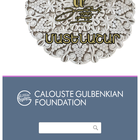
Որոնել
Search form