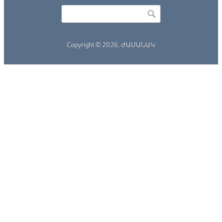
Որոնել
Search form
Copyright © 2026,
ԺԱՄԱՆԱԿ