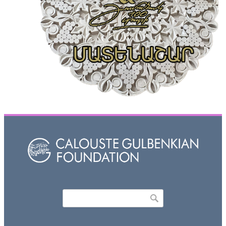
Որոնել
Search form