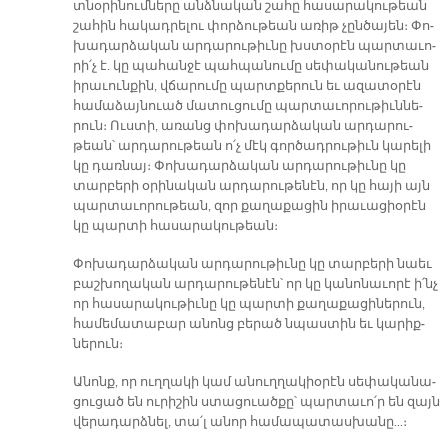
տնօ­րի­նում­նե­րը անձ­նա­կան շա­հը հա­սա­րա­կու­թեան
շա­հին հա­կադ­րե­լու փոր­ձու­թեան ա­ռիթ չըն­ծա­յեն։ Փո­
խա­դար­ձա­կան ար­դա­րու­թիւ­նը խստօ­րէն պար­տա­ւո­
րի՛չ է. կը պա­հան­ջէ պահ­պա­նու­մը սե­փա­կա­նու­թեան
ի­րա­ւուն­քին, վճա­րու­մը պարտ­քե­րուն եւ ա­զա­տօ­րէն
հա­մա­ձայ­նուած մա­տու­ցու­մը պար­տա­ւո­րու­թիւն­նե­
րուն։ Ուս­տի, ա­ռանց փո­խա­դար­ձա­կան ար­դա­րու­
թեան՝ ար­դա­րու­թեան ո՛չ մէկ գոր­ծադ­րու­թիւն կա­րե­լի
կը դառ­նայ։ Փո­խա­դար­ձա­կան ար­դա­րու­թիւ­նը կը
տար­բե­րի օ­րի­նա­կան ար­դա­րու­թե­նէն, որ կը հա­յի այն
պար­տա­ւո­րու­թեան, զոր քա­ղա­քա­ցին ի­րա­ւա­ցիօ­րէն
կը պար­տի հա­սա­րա­կու­թեան։
Փո­խա­դար­ձա­կան ար­դա­րու­թիւ­նը կը տար­բե­րի նաեւ
բաշ­խո­ղա­կան ար­դա­րու­թե­նէն՝ որ կը կա­նո­նա­ւո­րէ ի՛նչ
որ հա­սա­րա­կու­թիւ­նը կը պար­տի քա­ղա­քա­ցի­նե­րուն,
հա­մե­մա­տա­բար ա­նոնց բե­րած նպաս­տին եւ կա­րիք­
նե­րուն։
Ա­նոնք, որ ուղ­ղա­կի կամ ա­նուղ­ղա­կիօ­րէն սե­փա­կա­նա­
ցու­ցած են ու­րի­շին ստա­ցուած­քը՝ պար­տա­ւո՛ր են զայն
վե­րա­դարձ­նել, տա՛լ ա­նոր համա­պա­տաս­խա­նը…։