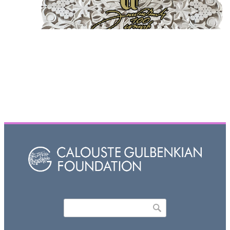
Որոնել
Search form