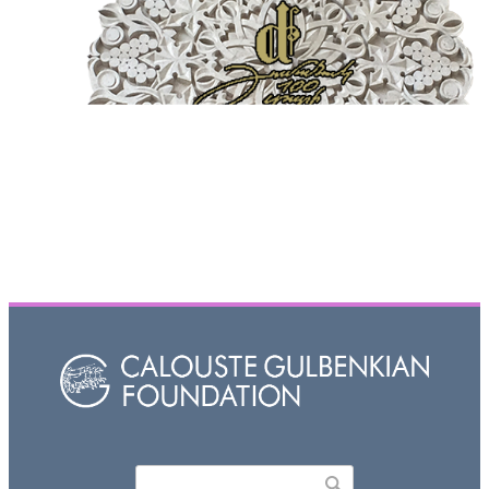
Որոնել
Search form