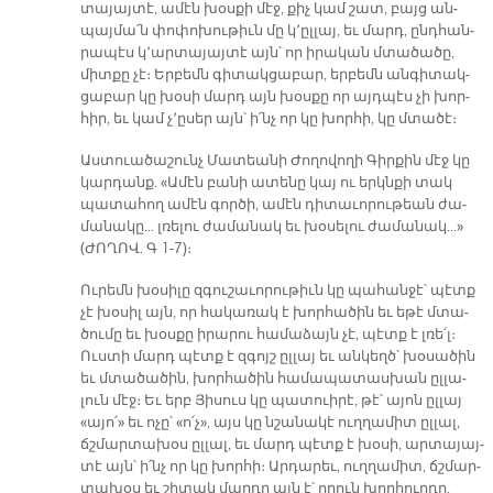
տա­յայ­տէ, ա­մէն խօս­քի մէջ, քիչ կամ շատ, բայց ան­
պայ­մա՛ն փո­փո­խու­թիւն մը կ՚ըլ­լայ, եւ մարդ, ընդ­հան­
րա­պէս կ՚ար­տա­յայ­տէ այն՝ որ ի­րա­կան մտա­ծա­ծը,
միտ­քը չէ։ Եր­բեմն գի­տակ­ցա­բար, եր­բեմն ան­գի­տակ­
ցա­բար կը խօ­սի մարդ այն խօս­քը որ այդ­պէս չի խոր­
հիր, եւ կամ չ՚ը­սեր այն՝ ի՛նչ որ կը խոր­հի, կը մտա­ծէ։
Աս­տուա­ծա­շունչ Մա­տեա­նի Ժո­ղո­վո­ղի Գիր­քին մէջ կը
կար­դանք. «Ա­մէն բա­նի ա­տե­նը կայ ու երկն­քի տակ
պա­տա­հող ա­մէն գոր­ծի, ա­մէն դի­տա­ւո­րու­թեան ժա­
մա­նա­կը… լռե­լու ժա­մա­նակ եւ խօ­սե­լու ժա­մա­նակ…»
(ԺՈ­ՂՈՎ. Գ 1-7)։­
Ու­րեմն խօ­սի­լը զգու­շա­ւո­րու­թիւն կը պա­հան­ջէ՝ պէտք
չէ խօ­սիլ այն, որ հա­կա­ռակ է խոր­հա­ծին եւ ե­թէ մտա­
ծու­մը եւ խօս­քը ի­րա­րու հա­մա­ձայն չէ, պէտք է լռե՛լ։
Ուս­տի մարդ պէտք է զգոյշ ըլ­լայ եւ ան­կեղծ՝ խօ­սա­ծին
եւ մտա­ծա­ծին, խոր­հա­ծին հա­մա­պա­տաս­խան ըլ­լա­
լուն մէջ։ Եւ երբ Յի­սուս կը պա­տուի­րէ, թէ՝ ա­յոն ըլ­լայ
«ա­յո՛» եւ ո­չը՝ «ո՛չ», այս կը նշա­նա­կէ ուղ­ղա­միտ ըլ­լալ,
ճշմար­տա­խօս ըլ­լալ, եւ մարդ պէտք է խօ­սի, ար­տա­յայ­
տէ այն՝ ի՛նչ որ կը խոր­հի։ Ար­դա­րեւ, ուղ­ղա­միտ, ճշմար­
տա­խօս եւ շի­տակ մար­դը այն է՝ ո­րուն խոր­հուր­դը,