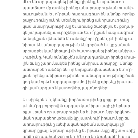
մէտ են ար­դա­րաց­նել ի­րենք զի­րենք, եւ «բա­նա­ւոր
պատ­ճառ» մը գտնել ի­րենց ա­նար­դա­րու­թեան ու ա­նի­
րա­ւու­թեան։ Եւ ո՜ր­քան հա­զուա­գիւտ են ա­նոնք, ո­րոնք
քա­ջու­թիւ­նը ու­նին տես­նե­լու ի­րենց ա­նի­րա­ւու­թիւ­նը
կամ ա­նար­դա­րու­թիւ­նը եւ ա­ռանց ծած­կե­լու եւ քօ­ղար­
կե­լու՝ յայտ­նե­լու ու­րիշ­նե­րուն։ Եւ ո՜ր­քան հա­զուա­գիւտ
եւ նոյն­քան վե­հանձն են ա­նոնք՝ որ կ՚ը­սեն, թէ իրենք ա­
նի­րաւ են, ա­նար­դա­րու­թիւն են գոր­ծած եւ կը ջա­նան
սրբագ­րել կամ կեր­պով մը հա­տու­ցա­նել ի­րենց ա­նի­րա­
ւու­թիւ­նը։ Կան ո­մանք չեն անդ­րա­դառ­նար ի­րենց սխա­
լին եւ կը շա­րու­նա­կեն ի­րենց ա­նի­րաւ ա­րար­քը։ Ա­նոնք
ան­տար­բեր ան­ձեր են, որ նոյն­քան վնա­սա­կար են՝ ո՛ր­
քան ի­րենց ա­նի­րա­ւու­թիւնն ու ա­նար­դա­րու­թիւ­նը ծած­
կող կամ ո­րե­ւէ ար­դա­րա­ցու­մով ի­րենք զի­րենք ի­րա­ւա­
ցի կամ ար­դար նկա­տող­ներ, յայտ­նող­ներ։
Եւ սի­րե­լի­նե՜ր, կեանք փոր­ձա­ռու­թիւ­նը ցոյց կու տայ,
թէ մա՛րդ բո­լո­րո­վին ար­դար կամ ի­րա­ւա­ցի չի կրնար
ըլ­լալ, քա­նի որ ար­դա­րու­թիւ­նը եւ ի­րա­ւուն­քը երկ­կող­
մա­նի յա­րա­բե­րու­թեամբ կը յայտ­նուի՝ ի­րա­ւուն­քը եւ
ար­դա­րու­թիւ­նը «սե­փա­կա­նու­թեան ա­ռար­կայ» չի՛
կրնար ըլ­լալ։ Ար­դա­րու­թիւ­նը եւ ի­րա­ւուն­քը միշտ «ու­րիշ
ան­ձի մը պա­հանջ­քը ու­նի, ի՛նչ որ կը նշա­նա­կէ՝ հա­ւա­