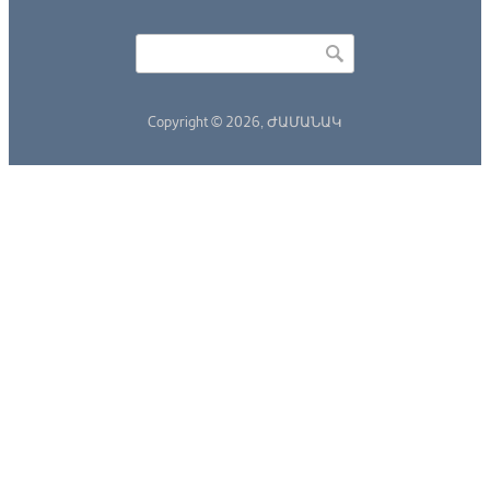
Որոնել
Search form
Copyright © 2026,
ԺԱՄԱՆԱԿ