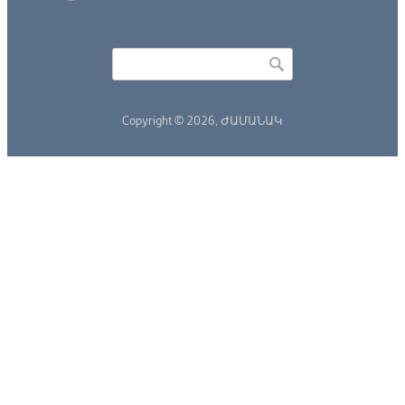
Որոնել
Search form
Copyright © 2026,
ԺԱՄԱՆԱԿ