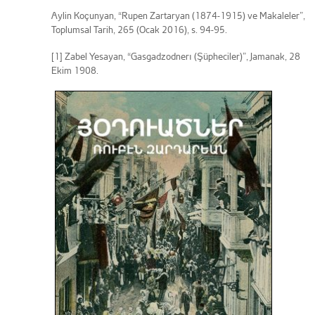
Aylin Koçunyan, “Rupen Zartaryan (1874-1915) ve Makaleler”,
Toplumsal Tarih, 265 (Ocak 2016), s. 94-95.
[1] Zabel Yesayan, “Gasgadzodnerı (Şüpheciler)”, Jamanak, 28
Ekim 1908.