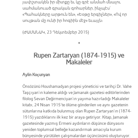
յափշտակեն իր միտքը եւ կը գրէ անմահ մնալու
սահմանուած գրական գոհարներ, ինչպէս՝
«Պահակները արթուն են», «Եօթը երգիչներ», «Ով որ
սուլթան մը ունի իր հոգիին մէջ» եւայլն։
(ԺԱՄԱՆԱԿ, 23 Դեկտեմբեր 2015)
*
Rupen Zartaryan (1874-1915) ve
Makaleler
Aylin Koçunyan
Önsözünü Houshamadyan projesi yöneticisi ve tarihçi Dr. Vahe
Taşçıyan’ın kaleme aldığı ve Jamanak gazetesi editörlerinden
filolog Sevan Değirmenciyan’ın yayıma hazırladığı Makaleler
kitabı, 24 Nisan 1915’te ölüme gönderilen ve aynı gazetenin
sütunlarına katkıda bulunmuş olan Rupen Zartaryan’ın (1874-
1915) yazdıklarını ilk kez bir araya getiriyor. Kitap, Jamanak
gazetesinde yazmış Ermeni aydınların düşünce dünyasını
yeniden toplumsal belleğe kazandırmak amacıyla kurum
bünyesinde yürütülen çalışmalardan üçüncüsünü oluşturuyor.