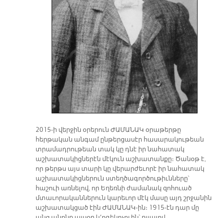
2015-ի վերջին օրերուն ԺԱՄԱՆԱԿ օրաթերթը
հերթական անգամ ընթերցասէր հասարակութեան
տրամադրութեան տակ կը դնէ իր նահատակ
աշխատակիցներէն մէկուն աշխատանքը։ Ծանօթ է,
որ թերթս այս տարի կը վերարժեւորէ իր նահատակ
աշխատակիցներուն ստեղծագործութիւնները՝
հաշուի առնելով, որ Եղեռնի ժամանակ զոհուած
մտաւորականներուն կարեւոր մէկ մասը այդ շրջանին
աշխատակցած էին ԺԱՄԱՆԱԿ-ին։ 1915-էն դար մը
անց անոնք այսօր կ՚ոգեկոչուին՝ ըլլալով