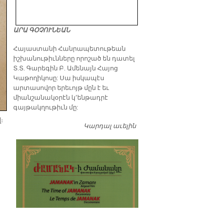
ԱՐԱ ԳՕՉՈՒՆԵԱՆ
​Հայաստանի Հանրապետութեան
իշխանութիւնները որոշած են դատել
Տ.Տ. Գարեգին Բ. Ամենայն Հայոց
Կաթողիկոսը: Սա իսկապէս
արտասովոր երեւոյթ մըն է եւ
միանշանակօրէն կ՚ենթադրէ
գայթակղութիւն մը:
։
Կարդալ աւելին
Դատել…