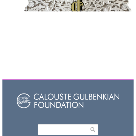
Որոնել
Search form