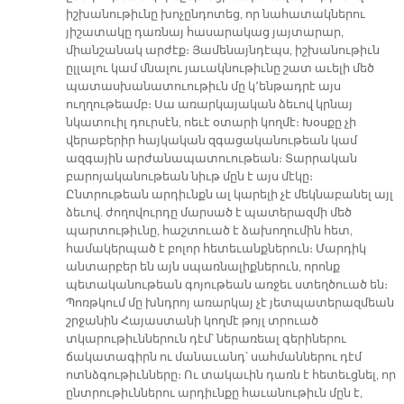
իշխանութիւնը խոչընդոտեց, որ նահատակներու
յիշատակը դառնայ հասարակաց յայտարար,
միանշանակ արժէք։ Յամենայնդէպս, իշխանութիւն
ըլլալու կամ մնալու յաւակնութիւնը շատ աւելի մեծ
պատասխանատուութիւն մը կ՚ենթադրէ այս
ուղղութեամբ։ Սա առարկայական ձեւով կրնայ
նկատուիլ դուրսէն, ոեւէ օտարի կողմէ։ Խօսքը չի
վերաբերիր հայկական զգացականութեան կամ
ազգային արժանապատուութեան։ Տարրական
բարոյականութեան նիւթ մըն է այս մէկը։
Ընտրութեան արդիւնքն ալ կարելի չէ մեկնաբանել այլ
ձեւով. ժողովուրդը մարսած է պատերազմի մեծ
պարտութիւնը, հաշտուած է ձախողումին հետ,
համակերպած է բոլոր հետեւանքներուն։ Մարդիկ
անտարբեր են այն սպառնալիքներուն, որոնք
պետականութեան գոյութեան առջեւ ստեղծուած են։
Պոռթկում մը խնդրոյ առարկայ չէ յետպատերազմեան
շրջանին Հայաստանի կողմէ թոյլ տրուած
տկարութիւններուն դէմ՝ ներառեալ գերիներու
ճակատագիրն ու մանաւանդ՝ սահմաններու դէմ
ոտնձգութիւնները։ Ու տակաւին դառն է հետեւցնել, որ
ընտրութիւններու արդիւնքը հաւանութիւն մըն է,