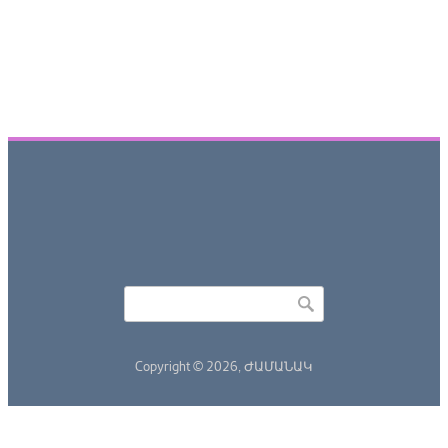
Որոնել
Search form
Copyright © 2026,
ԺԱՄԱՆԱԿ