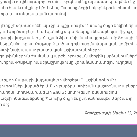
ր ջրային ուղին օգագործուած է՝ որպէս զէնք այս պատերազմին մէջ,
ծանր հետեւանքներ կ՚ունենայ Պարսից ծոցի երկիրներուն տեսակէտ
որապէս տնտեսական առումով:
պէտք չէ օգտագործէ այս ջրանցքը՝ որպէս Պարսից ծոցի երկիրներո
շում գործադրելու կամ զանոնք սպառնալիքի ենթարկելու միջոց»,
աթարի վարչապետը: Հաքան Ֆիտանի մասնակցութեամբ Տոհայի մ
ւնեցան Թուրքիա-Քաթար Բարձրագոյն ռազմավարական կոմիտէի
 նիստի նախապատրաստական աշխատանքները:
ութիւններուն ժամանակ արժեւորուեցան վերջին յարձակումներէ
Թուրքիա-Քաթար համերաշխութիւնը վերահաստատելու ուղղեալ
 նշել, որ Քաթարի վարչապետը վերջերս Ուաշինկթընի մէջ
ութիւններ վարած էր ԱՄՆ-ի բարձրաստիճան պաշտօնատարներո
երառեալ փոխ-նախագահ Ճոն Տէյվիտ Վենսը՝ քննարկելով
զմի հետեւանքները Պարսից ծոցի եւ ընդհանրապէս Մերձաւոր
ի մէջ:
Չորեքշաբթի, Մայիս 13, 2