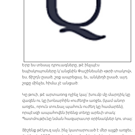
Երբ ես տեսայ դրուագները, թէ ինչպէս
եպիսկոպոսները կ՚անցնին Փաշինեանի «թրի տակով»,
ես, ճիշդն ըսած, շօք ապրեցայ, եւ, անկեղծ ըսած, այդ
շօքը մինչեւ հիմա չէ անցած:
Կը թուի, թէ արտառոց ոչինչ կայ՝ խումբ մը մարդիկ կը
վազեն ու կը խոնարհին «ուժեղի» առջեւ (կամ անոր
առջեւ, որուն տուեալ պահուն ուժեղ կը համարեն),
որպէսզի ապահովեն իրենց տեղը արեւի տակ:
Պատմութիւնը նման հազարաւոր օրինակներ կու տայ:
Յիշենք թէկուզ այն, ինչ կատարուած է մեր աչքի առջեւ: