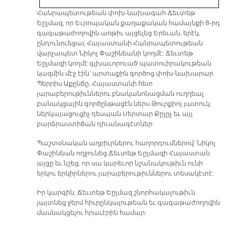
Հանրապետութեան փոխ-նախագահ Ճեւտեթ
Եըլմազ, որ Եւրոպական քաղաքական համայնքի 8-րդ
գագաթաժողովին առթիւ այցելեց Երեւան, երէկ,
ընդունուեցաւ Հայաստանի Հանրապետութեան
վարչապետ Նիկոլ Փաշինեանի կողմէ: Ճեւտեթ
Եըլմազի կողմէ գլխաւորուած պատուիրակութեան
կազմին մէջ էին՝ արտաքին գործոց փոխ-նախարար
Պերրիս Աքընճը, Հայաստանի հետ
յարաբերութիւններու բնականոնացման ուղղեալ
բանակցային գործընթացէն ներս Թուրքիոյ յատուկ
ներկայացուցիչ դեսպան Սերտար Քըլըչ եւ այլ
բարձրաստիճան դիւանագէտներ:
Պաշտօնական աղբիւրներու հաղորդումներով՝ Նիկոլ
Փաշինեան ողջունեց Ճեւտեթ Եըլմազի Հայաստան
այցը եւ նշեց, որ սա կարեւոր նշանակութիւն ունի
երկու երկիրներու յարաբերութիւններու տեսակէտէ:
Իր կարգին, Ճեւտեթ Եըլմազ շնորհակալութիւն
յայտնեց ջերմ հիւրընկալութեան եւ գագաթաժողովին
մասնակցելու հրաւէրին համար: