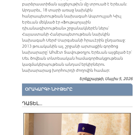
բարձրաստիճան այցելութիւն մը տրուած է Երեւան:
Արդարեւ, 18 տարի առաջ նախկին
հանրապետութեան նախագահ Ապտուլլահ Կիւլ
Երեւան մեկնած էր «Ֆութպոլային
դիւանագիտութեան» շրջանակներէն ներս՝
Հայաստանի Հանրապետութեան նախկին
նախագահ Սերժ Սարգսեանի հրաւէրին ընդառաջ:
2013 թուականին ալ, շրջանի արտաքին գործոց
նախարարը՝ Ահմէտ Տավութօղլու Երեւան այցելած էր՝
Սեւ ծովեան տնտեսական համագործակցութեան
կազմակերպութեան անդամ երկիրներու
նախարարաց խորհուրդի ժողովին համար:
Երեքշաբթի, Մայիս 5, 2026
ՕՐԱԿԱՐԳԻ ՆԻՒԹԵՐԸ
ԴԱՏԵԼ…