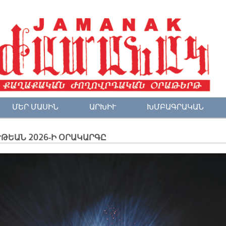
ՄԵՐ ՄԱՍԻՆ
ԱՐԽԻՒ
ԽՄԲԱԳՐԱԿԱՆ
ԹԵԱՆ 2026-Ի ՕՐԱԿԱՐԳԸ