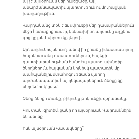
ալ չէ այսօրուան մեր ունեցածը, այլ՝
անարժանապատիւ պարտութիւն ու մուրացկան
խաղաղութիւն:
Վարդանանց տօն է եւ սփիւռքի մեր դասարաններուն
մէջի հետաքրքրասէր, կենսախինդ աղմուկը աչքերս
գոց կը լսեմ. սիրտս կը լեցուի:
Այդ աղմուկով սնուող, անով իր ըրածը իմաստաւորող
հայրենաւանդ դասատուներուն, հայեցի
դաստիարակութեան հանդէպ պատուախնդիր
ծնողներուն, հայկական նոյնիսկ պատառիկ մը
պահպանելու մտահոգութեամբ վառող
արժանապատիւ հայ ղեկավարներուն ձեռքը կը
սեղմեմ ու կ՚ըսեմ.
Ձեռք-ձեռքի տանք, թիկունք-թիկունքի. զօրանանք:
Կու տան, գիտեմ, քանի որ այսօրուան Վարդաններն
են անոնք:
Իսկ այսօրուան Վասակները՞: