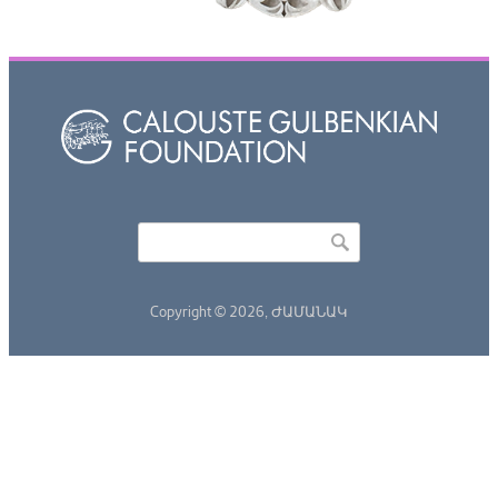
Որոնել
Search form
Copyright © 2026,
ԺԱՄԱՆԱԿ