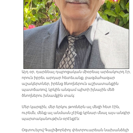
Այդ օր, դարձեալ դպրոցական միօրեայ արձակուրդ էր,
որուն իբրեւ արդար հետեւանք, բազմահազար
աշակերտներ, իրենց ծնողներուն աշխատանքին
պատճառով, կրկին անգամ պիտի իյնային մեծ
ծնողներու խնամքին տակ:
Մեր կարգին, մեր երկու թոռներն ալ մեզի հետ էին,
ուրեմն, մենք ալ անմասն չէինք կրնար մնալ այս անգիր
պարտականութիւն-օրէնքէն:
Օգտուելով Գալիֆորնիոյ փետրուարեան նախանձելի