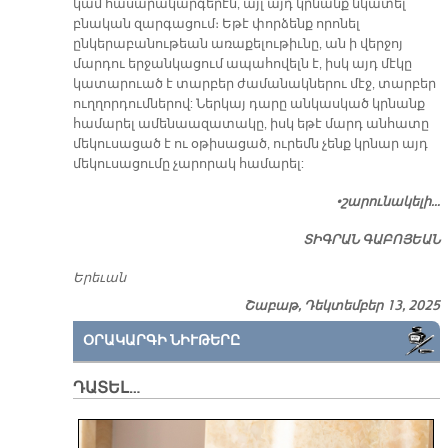
կամ հասարակարգերէն, այլ այդ կրնանք նկատել
բնական զարգացում։ Եթէ փորձենք որոնել
ընկերաբանութեան առաքելութիւնը, ան ի վերջոյ
մարդու երջանկացում ապահովելն է, իսկ այդ մէկը
կատարուած է տարբեր ժամանակներու մէջ, տարբեր
ուղղորդումներով: Ներկայ դարը անկասկած կրնանք
համարել ամենաազատակը, իսկ եթէ մարդ անհատը
մեկուսացած է ու օթիսացած, ուրեմն չենք կրնար այդ
մեկուսացումը չարորակ համարել:
•շարունակելի…
ՏԻԳՐԱՆ ԳԱԲՈՅԵԱՆ
Երեւան
Շաբաթ, Դեկտեմբեր 13, 2025
ՕՐԱԿԱՐԳԻ ՆԻՒԹԵՐԸ
ԴԱՏԵԼ…