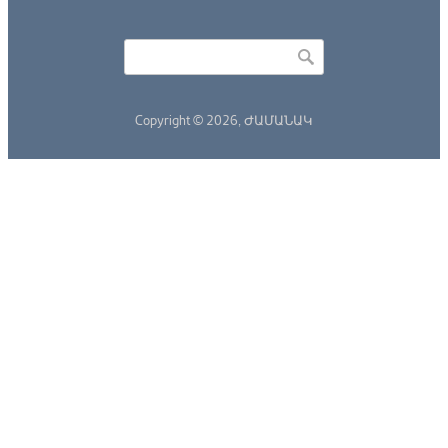
Որոնել
Search form
Copyright © 2026,
ԺԱՄԱՆԱԿ