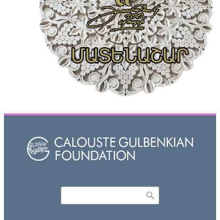
Որոնել
Search form