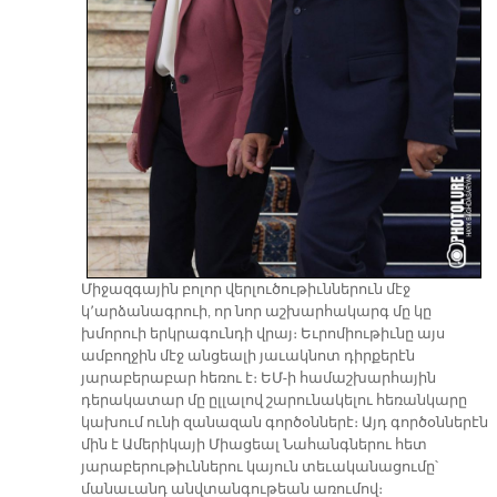
Միջազգային բոլոր վերլուծութիւններուն մէջ
կ՚արձանագրուի, որ նոր աշխարհակարգ մը կը
խմորուի երկրագունդի վրայ։ Եւրոմիութիւնը այս
ամբողջին մէջ անցեալի յաւակնոտ դիրքերէն
յարաբերաբար հեռու է։ ԵՄ-ի համաշխարհային
դերակատար մը ըլլալով շարունակելու հեռանկարը
կախում ունի զանազան գործօններէ։ Այդ գործօններէն
մին է Ամերիկայի Միացեալ Նահանգներու հետ
յարաբերութիւններու կայուն տեւականացումը՝
մանաւանդ անվտանգութեան առումով։