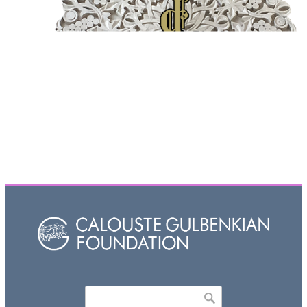
Որոնել
Search form