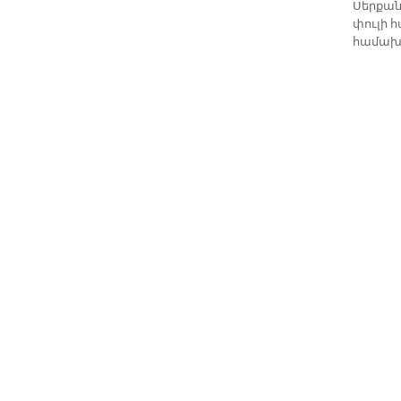
Սերքան 
փուլի 
համախմ