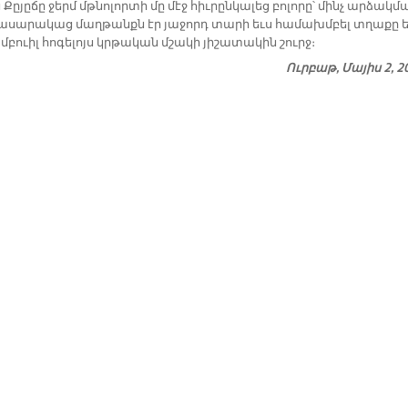
Քըյըճը ջերմ մթնոլորտի մը մէջ հիւրընկալեց բոլորը՝ մինչ արձակմ
հասարակաց մաղթանքն էր յաջորդ տարի եւս համախմբել տղաքը ե
բուիլ հոգելոյս կրթական մշակի յիշատակին շուրջ։
Ուրբաթ, Մայիս 2, 2