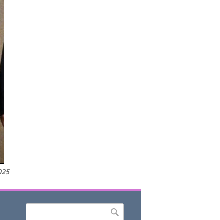
025
Որոնել
Search form