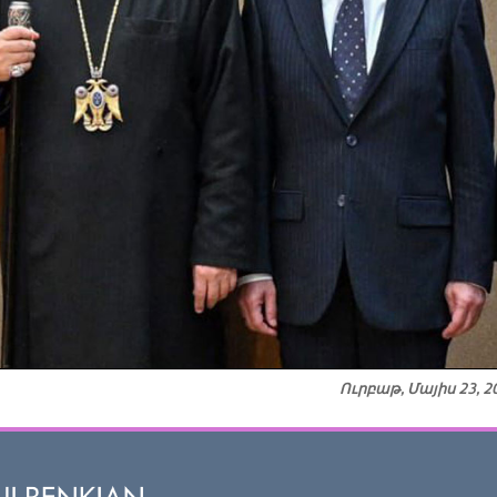
Ուրբաթ, Մայիս 23, 2