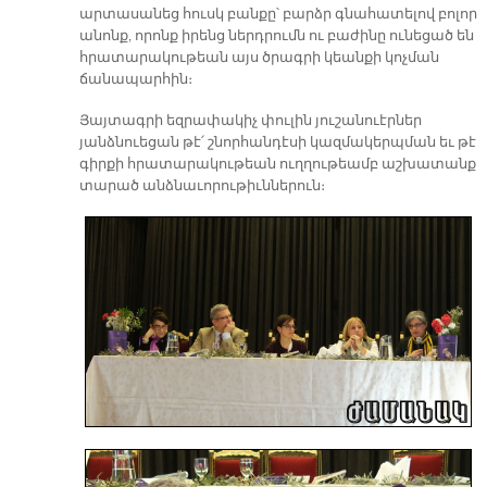
արտասանեց հուսկ բանքը՝ բարձր գնահատելով բոլոր
անոնք, որոնք իրենց ներդրումն ու բաժինը ունեցած են
հրատարակութեան այս ծրագրի կեանքի կոչման
ճանապարհին։
Յայտագրի եզրափակիչ փուլին յուշանուէրներ
յանձնուեցան թէ՛ շնորհանդէսի կազմակերպման եւ թէ
գիրքի հրատարակութեան ուղղութեամբ աշխատանք
տարած անձնաւորութիւններուն։