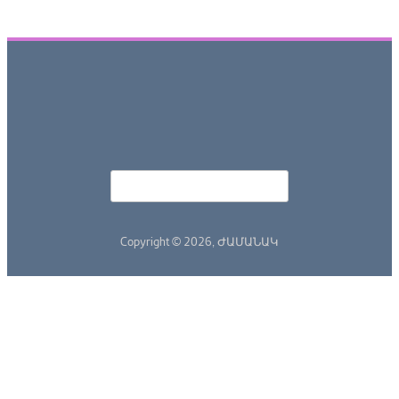
Որոնել
Search form
Copyright © 2026,
ԺԱՄԱՆԱԿ