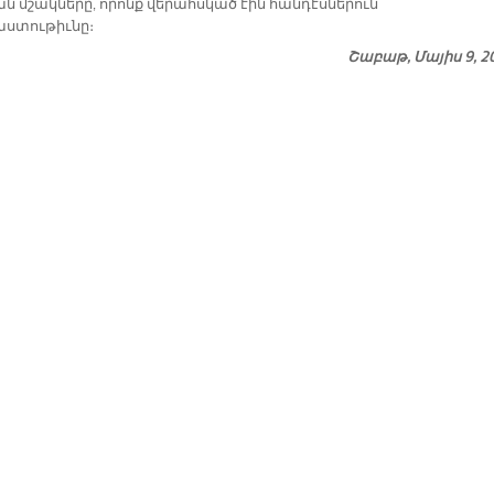
ն մշակները, որոնք վերահսկած էին հանդէսներուն
ստութիւնը։
Շաբաթ, Մայիս 9, 2