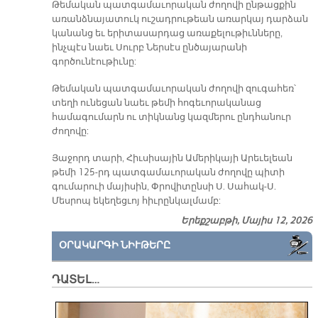
Թեմական պատգամաւորական ժողովի ընթացքին
առանձնայատուկ ուշադրութեան առարկայ դարձան
կանանց եւ երիտասարդաց առաքելութիւնները,
ինչպէս նաեւ Սուրբ Ներսէս ընծայարանի
գործունէութիւնը:
Թեմական պատգամաւորական ժողովի զուգահեռ՝
տեղի ունեցան նաեւ թեմի հոգեւորականաց
համագումարն ու տիկնանց կազմերու ընդհանուր
ժողովը:
Յաջորդ տարի, Հիւսիսային Ամերիկայի Արեւելեան
թեմի 125-րդ պատգամաւորական ժողովը պիտի
գումարուի մայիսին, Փրովիտընսի Ս. Սահակ-Ս.
Մեսրոպ եկեղեցւոյ հիւրընկալմամբ:
Երեքշաբթի, Մայիս 12, 2026
ՕՐԱԿԱՐԳԻ ՆԻՒԹԵՐԸ
ԴԱՏԵԼ…