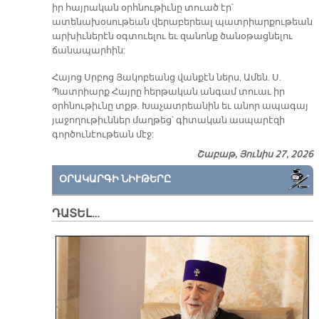
իր հայրական օրհնութիւնը տուած էր՝
ատենախօսութեան վերաբերեալ պատրիարքութեան
արխիւներէն օգտուելու եւ զանոնք ծանօթացնելու
ճանապարհին:
Հայոց Սրբոց Յակոբեանց վանքէն ներս, Ամեն. Ս.
Պատրիարք Հայրը հերթական անգամ տուաւ իր
օրհնութիւնը տքթ. Խաչատրեանին եւ անոր ապագայ
յաջողութիւններ մաղթեց՝ գիտական ասպարէզի
գործունէութեան մէջ:
Շաբաթ, Յունիս 27, 2026
ՕՐԱԿԱՐԳԻ ՆԻՒԹԵՐԸ
ԴԱՏԵԼ…