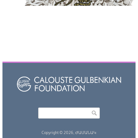
Որոնել
Search form
Copyright © 2026,
ԺԱՄԱՆԱԿ