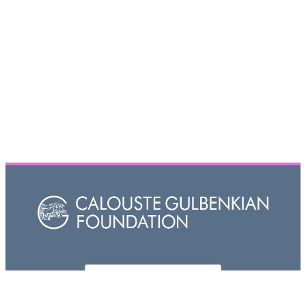
Որոնել
Search form