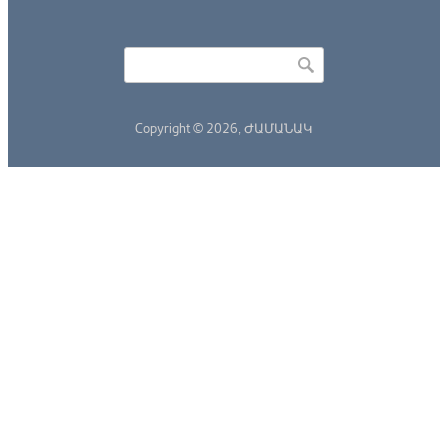
Որոնել
Search form
Copyright © 2026,
ԺԱՄԱՆԱԿ