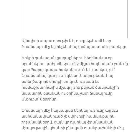
Այնպիսի տպաւորութիւն է, որ գրեթէ ամէն օր
Ֆրանսայի մէջ կը հնչեն «հայ», «Հայաստան» բառերը։
Երկրի զանազան քաղաքներու, հեղինակաւոր
սրահներու, դահլիճներու մէջ միշտ հայկական բան մը
կայ։ Պարզ պատահականութի՞ւն է ասիկա, թէ՞
ֆրանսահայ գաղութի կենսունակութեան, հայ
ստեղծագործ միտքի տոկունութեան եւ
համաշխարհային մշակոյթին բերած ծանրակշիռ
նպաստին բնական ու օրինաչափ ճանաչումը։
Անշուշտ՝ վերջինը։
Ֆրանսայի մէջ հայկական ներկայութիւնը այլեւս
սահմանափակուած չէ սփիւռքի համայնքային
շրջանակներով․ զայն կը դառնայ ֆրանսական
մշակութային կեանքի բնական ու անբաժանելի մէկ